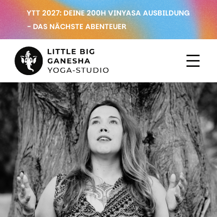
YTT 2027: DEINE 200H VINYASA AUSBILDUNG
- DAS NÄCHSTE ABENTEUER