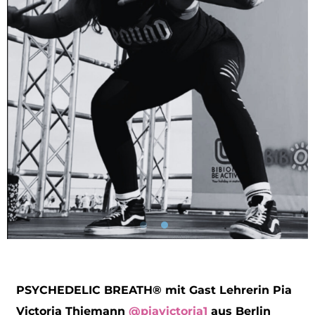
PSYCHEDELIC BREATH®️ mit Gast Lehrerin Pia
Victoria Thiemann
@piavictoria1
aus Berlin