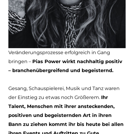
ABOUT
CONTACT
Veränderungsprozesse erfolgreich in Gang
bringen –
Pias Power wirkt nachhaltig positiv
– branchenübergreifend und begeisternd.
Gesang, Schauspielerei, Musik und Tanz waren
der Einstieg zu etwas noch Größerem.
Ihr
Talent, Menschen mit ihrer ansteckenden,
positiven und begeisternden Art in ihren
Bann zu ziehen kommt ihr bis heute bei allen
ihren Events und Auftritten zu Gute
.