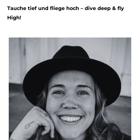
Tauche tief und fliege hoch – dive deep & fly
High!
CLASSES
MEMBERSHIPS | PRICES
SCHEDULE
AUSBILDUNG
SPECIALS | EVENTS