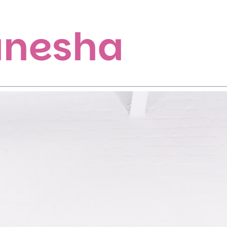
Ganesha