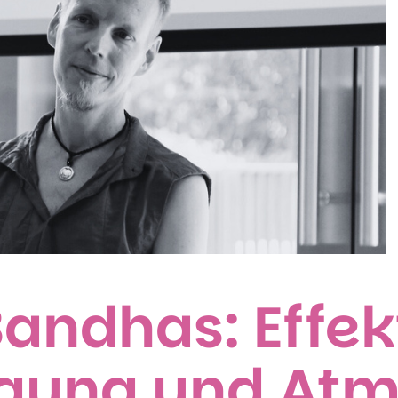
Bandhas: Effekt
gung und Atm