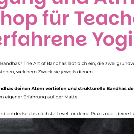
hop für Teach
erfahrene Yogi
 Bandhas? The Art of Bandhas lädt dich ein, die zwei grun
stehen, welchem Zweck sie jeweils dienen.
dhas deinen Atem vertiefen und strukturelle Bandhas dei
en eigener Erfahrung auf der Matte.
d entdecke das nächste Level für deine Praxis oder deine L