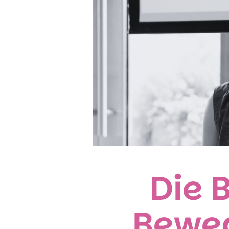
Die 
Bewe